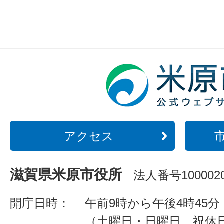
アクセス
滋賀県米原市役所
法人番号1000020
開庁日時：
午前9時から午後4時45分
（土曜日・日曜日、祝休