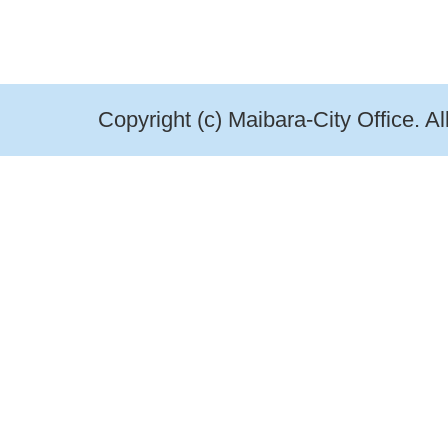
Copyright (c) Maibara-City Office. A