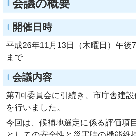
会議の概要
開催日時
平成26年11月13日（木曜日）午後
まで
会議内容
第7回委員会に引続き、市庁舎建
を行いました。
今回は、候補地選定に係る評価項
としての安全性と災害時の機能維