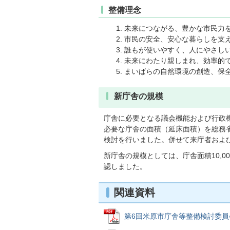
整備理念
未来につながる、豊かな市民力
市民の安全、安心な暮らしを支
誰もが使いやすく、人にやさし
未来にわたり親しまれ、効率的
まいばらの自然環境の創造、保
新庁舎の規模
庁舎に必要となる議会機能および行政
必要な庁舎の面積（延床面積）を総務
検討を行いました。併せて来庁者およ
新庁舎の規模としては、庁舎面積10,0
認しました。
関連資料
第6回米原市庁舎等整備検討委員会会議