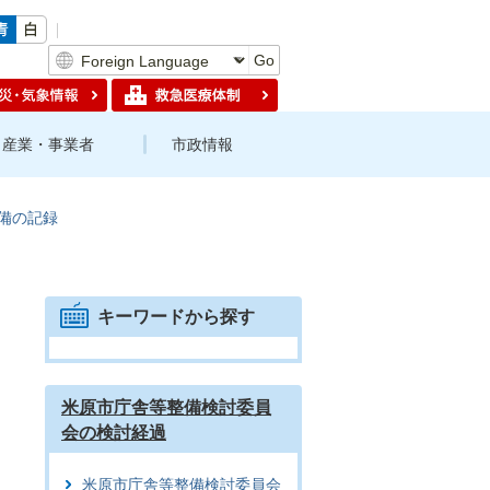
Go
産業・事業者
市政情報
備の記録
キーワードから探す
米原市庁舎等整備検討委員
会の検討経過
米原市庁舎等整備検討委員会