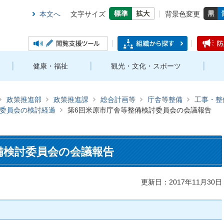
本文へ
文字サイズ
背景色変更
健康・福祉
観光・文化・スポーツ
政策推進部
政策推進課
総合計画等
庁舎等整備
工事・整
委員会の検討経過
第6回米原市庁舎等整備検討委員会の会議報告
備検討委員会の会議報告
更新日：2017年11月30日