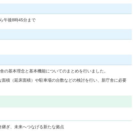
ら午後8時45分まで
庁舎の基本理念と基本機能についてのまとめを行いました。
な面積（延床面積）や駐車場の台数などの検討を行い、新庁舎に必要
け継ぎ、未来へつなげる新たな拠点