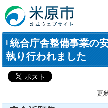
統合庁舎整備事業の
執り行われました
更新