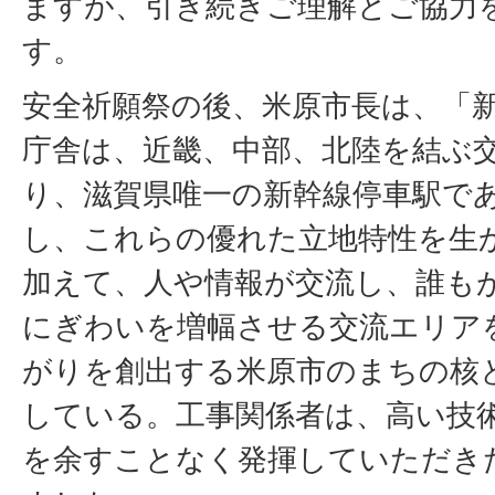
ますが、引き続きご理解とご協力
す。
安全祈願祭の後、米原市長は、「
庁舎は、近畿、中部、北陸を結ぶ
り、滋賀県唯一の新幹線停車駅で
し、これらの優れた立地特性を生
加えて、人や情報が交流し、誰も
にぎわいを増幅させる交流エリア
がりを創出する米原市のまちの核
している。工事関係者は、高い技
を余すことなく発揮していただき