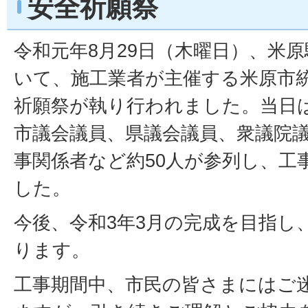
安全祈願祭
令和元年8月29日（木曜日）、米
いて、施工業者が主催する米原市
祈願祭が執り行われました。当日
市議会議員、県議会議員、衆議院
事関係者など約50人が参列し、工
した。
今後、令和3年3月の完成を目指し
ります。
工事期間中、市民の皆さまにはご