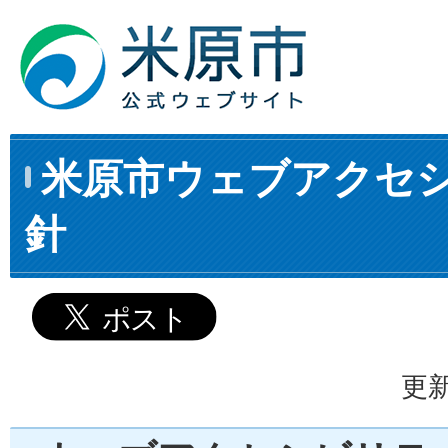
米原市ウェブアクセ
針
更新