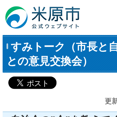
すみトーク（市長と
との意見交換会）
更新