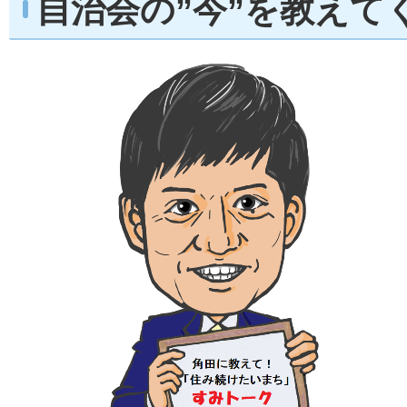
自治会の”今”を教えて