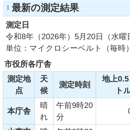
最新の測定結果
測定日
令和8年（2026年）5月20日（水曜
単位：マイクロシーベルト（毎時
市役所各庁舎
測定地
天
地上0.
測定時刻
点
候
ト
晴
午前9時20
本庁舎
れ
分