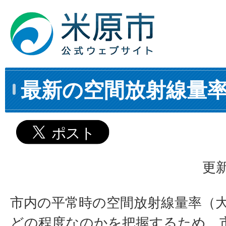
最新の空間放射線量
更新
市内の平常時の空間放射線量率（
どの程度なのかを把握するため、