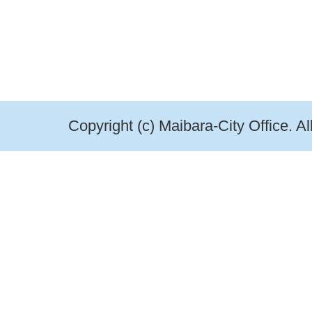
Copyright (c) Maibara-City Office. A