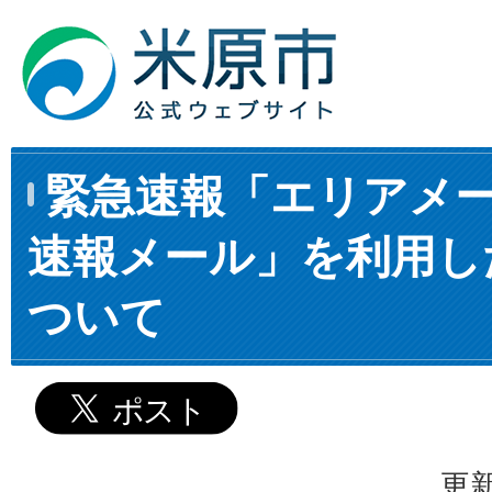
緊急速報「エリアメ
速報メール」を利用し
ついて
更新