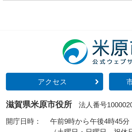
アクセス
滋賀県米原市役所
法人番号1000020
開庁日時：
午前9時から午後4時45分
（土曜日・日曜日、祝休