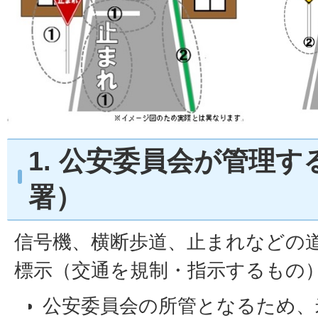
1. 公安委員会が管理
署）
信号機、横断歩道、止まれなどの
標示（交通を規制・指示するもの
公安委員会の所管となるため、