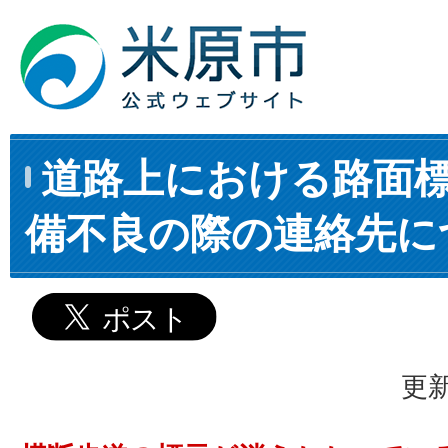
道路上における路面
備不良の際の連絡先に
更新