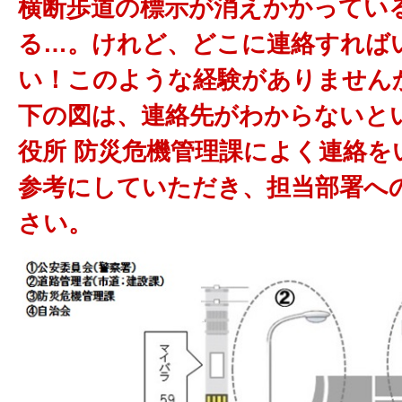
横断歩道の標示が消えかかってい
る…。
けれど、どこに連絡すれば
い！このような経験がありません
下の図は、
連絡先がわからないと
役所 防災危機管理課に
よく連絡を
参考にしていただき、担当部署へ
さい。