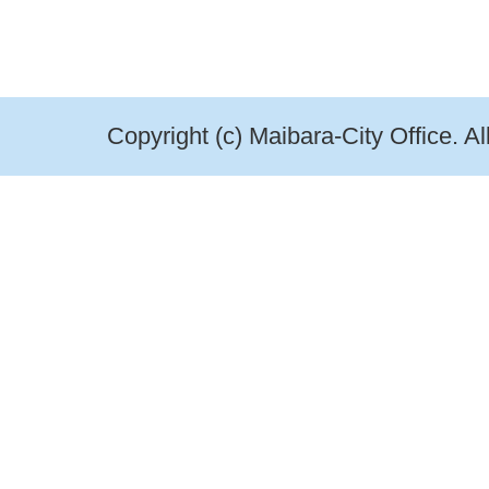
Copyright (c) Maibara-City Office. A