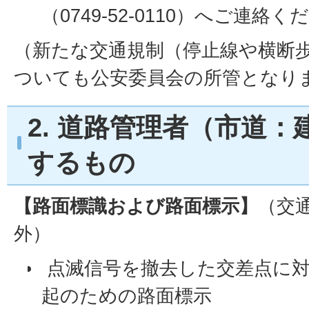
（0749-52-0110）へご連絡
（新たな交通規制（停止線や横断
ついても公安委員会の所管となり
2. 道路管理者（市道
するもの
【路面標識および路面標示】
（交
外）
点滅信号を撤去した交差点に
起のための路面標示