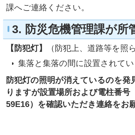
課へご連絡ください。
国道 → 滋賀国道事務所 彦根維持出
1140）
3. 防災危機管理課が
【防犯灯】
（防犯上、道路等を照
集落と集落の間に設置されてい
は、防災危機管理課となります
防犯灯の照明が消えているのを発
集落内に設置されている防犯灯
りますが設置場所および電柱番号
会となります。
59E16）を確認いただき連絡をお