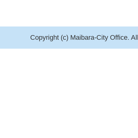
Copyright (c) Maibara-City Office. A