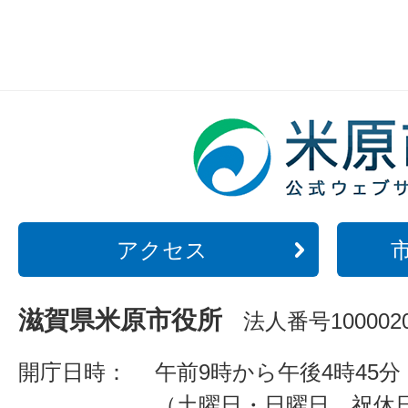
アクセス
滋賀県米原市役所
法人番号1000020
開庁日時：
午前9時から午後4時45分
（土曜日・日曜日、祝休