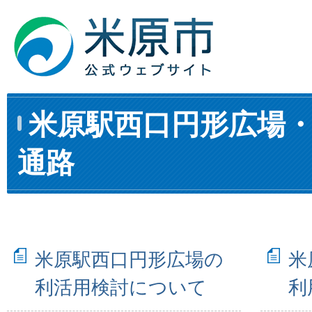
米原駅西口円形広場
通路
米原駅西口円形広場の
米
利活用検討について
利