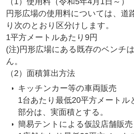
（1）使用料（令和5年4月1日～）
円形広場の使用料については、道
り次のとおり区分けします。
1平方メートルあたり9円
(注)円形広場にある既存のベンチ
ん。
（2）面積算出方法
キッチンカー等の車両販売
1台あたり最低20平方メート
部分は、実面積とする。
簡易テントによる仮設店舗販売