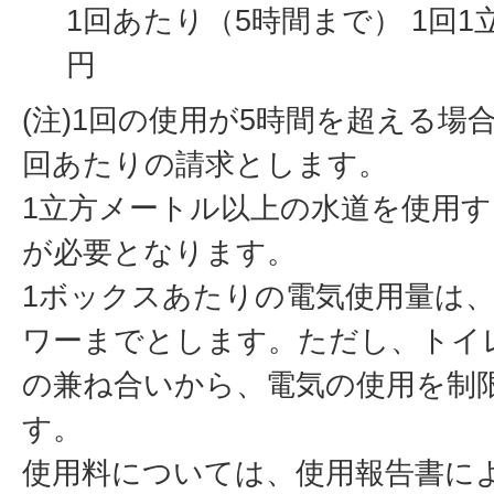
1回あたり（5時間まで） 1回1
円
(注)1回の使用が5時間を超える場
回あたりの請求とします。
1立方メートル以上の水道を使用
が必要となります。
1ボックスあたりの電気使用量は、
ワーまでとします。ただし、トイ
の兼ね合いから、電気の使用を制
す。
使用料については、使用報告書に