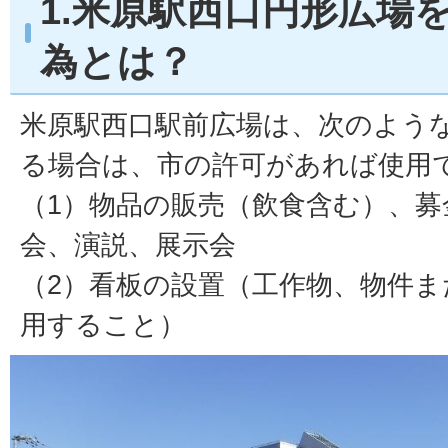
1.米原駅西口円形広場
為とは？
米原駅西口駅前広場は、次のよう
る場合は、市の許可があれば使用
（1）物品の販売（飲食含む）、募
会、演説、展示会
（2）看板の設置（工作物、物件
用すること）