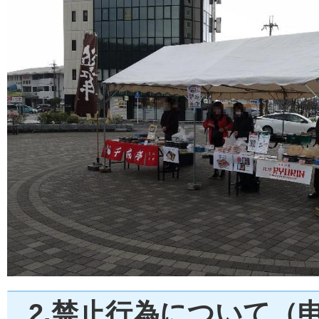
2.禁止行為について（