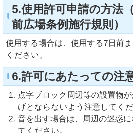
5.使用許可申請の方法
前広場条例施行規則）
使用する場合は、使用する7日前
ください。
6.許可にあたっての注
点字ブロック周辺等の設置物が
げとならないよう注意してく
音を出す場合は、周辺の迷惑に
てください。