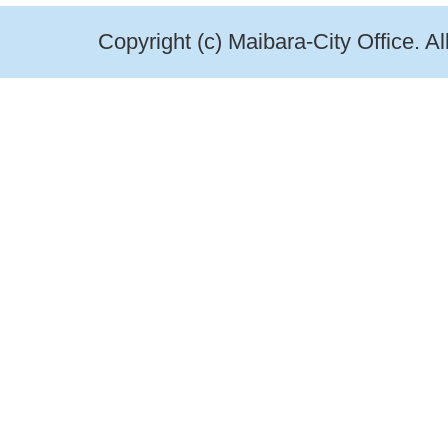
Copyright (c) Maibara-City Office. A