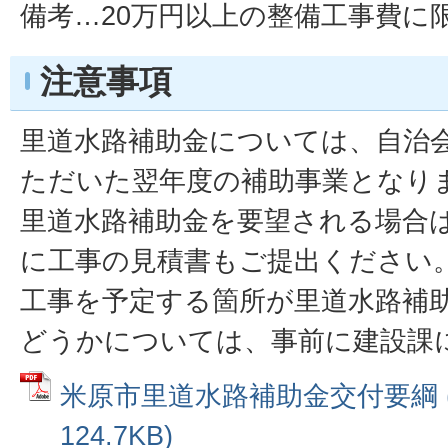
備考…20万円以上の整備工事費に
注意事項
里道水路補助金については、自治
ただいた翌年度の補助事業となり
里道水路補助金を要望される場合
に工事の見積書もご提出ください
工事を予定する箇所が里道水路補
どうかについては、事前に建設課
米原市里道水路補助金交付要綱 (
124.7KB)