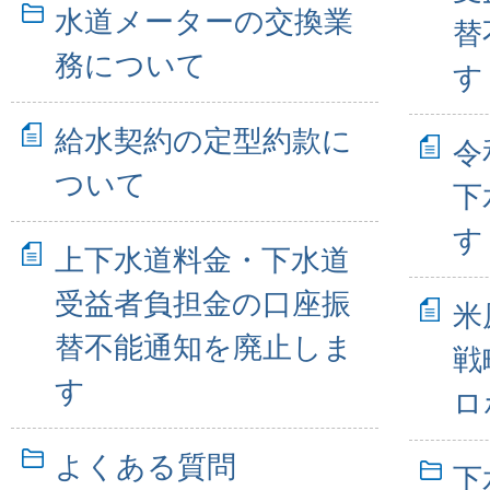
水道メーターの交換業
替
務について
す
給水契約の定型約款に
令
ついて
下
す
上下水道料金・下水道
受益者負担金の口座振
米
替不能通知を廃止しま
戦
す
ロ
よくある質問
下