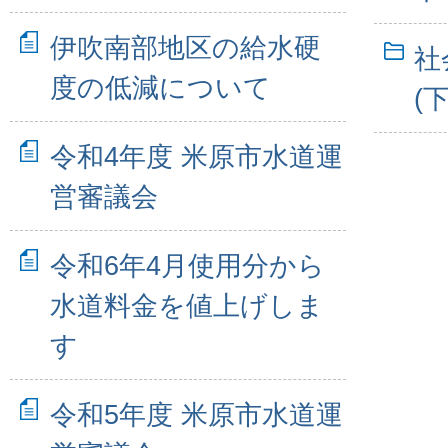
伊吹南部地区の給水硬
社
度の低減について
(
令和4年度 米原市水道運
営審議会
令和6年4月使用分から
水道料金を値上げしま
す
令和5年度 米原市水道運