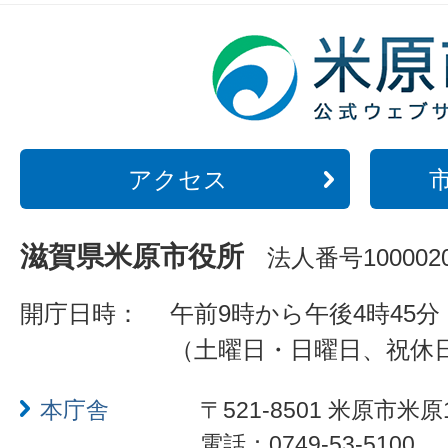
アクセス
滋賀県米原市役所
法人番号1000020
開庁日時：
午前9時から午後4時45分
（土曜日・日曜日、祝休
本庁舎
〒521-8501 米原市米原
電話：0749-53-5100