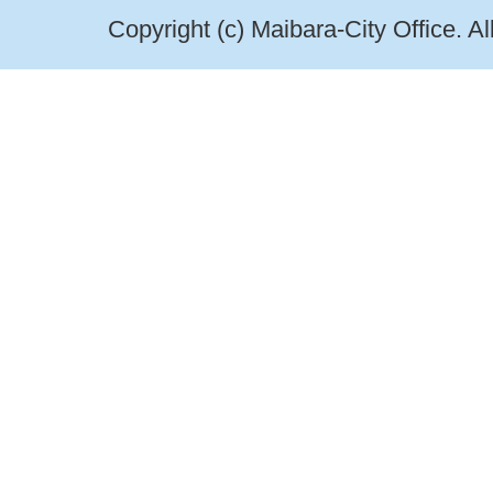
Copyright (c) Maibara-City Office. A