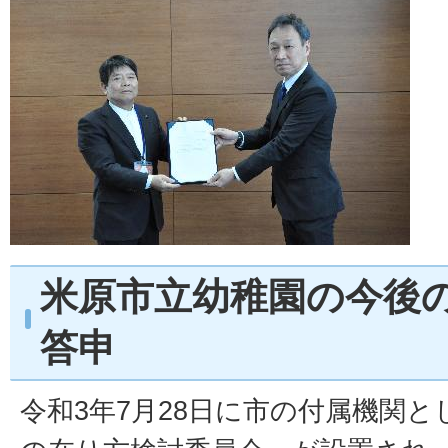
米原市立幼稚園の今後
答申
令和3年7月28日に市の付属機関