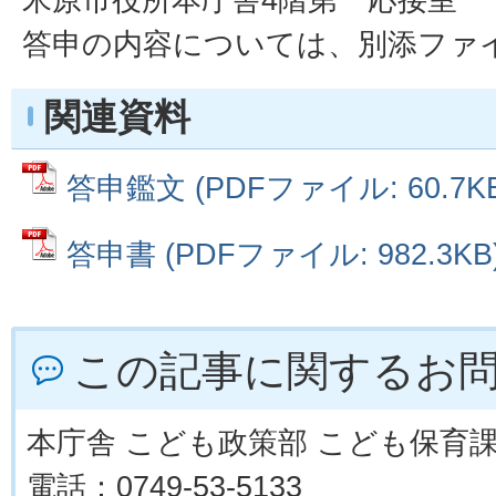
答申の内容については、別添ファ
関連資料
答申鑑文 (PDFファイル: 60.7KB
答申書 (PDFファイル: 982.3KB
この記事に関するお
本庁舎 こども政策部 こども保育
電話：0749-53-5133