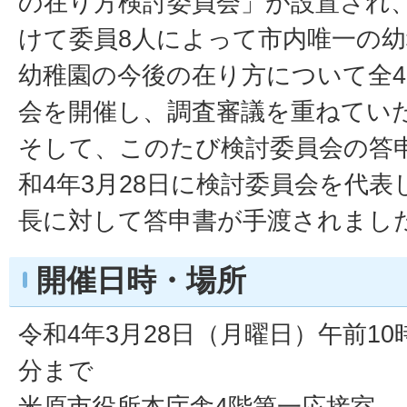
の在り方検討委員会」が設置され
けて委員8人によって市内唯一の
幼稚園の今後の在り方について全
会を開催し、調査審議を重ねてい
そして、このたび検討委員会の答
和4年3月28日に検討委員会を代
長に対して答申書が手渡されまし
開催日時・場所
令和4年3月28日（月曜日）午前10
分まで
米原市役所本庁舎4階第一応接室