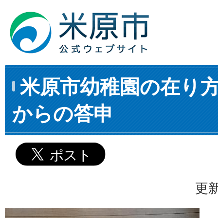
米原市幼稚園の在り
からの答申
更新