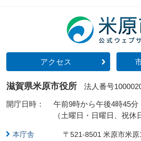
アクセス
滋賀県米原市役所
法人番号1000020
開庁日時：
午前9時から午後4時45分
（土曜日・日曜日、祝休
本庁舎
〒521-8501 米原市米原