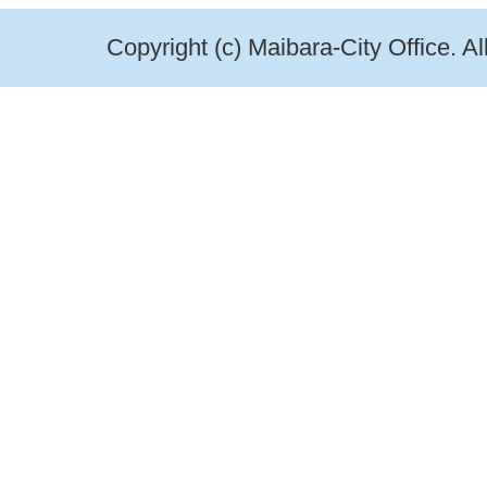
Copyright (c) Maibara-City Office. A