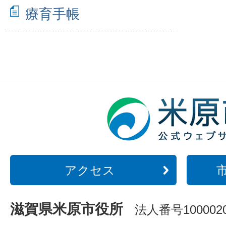
療育手帳
アクセス
滋賀県米原市役所
法人番号1000020