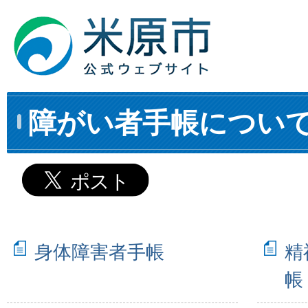
障がい者手帳につい
身体障害者手帳
精
帳