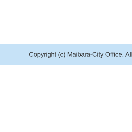
Copyright (c) Maibara-City Office. A