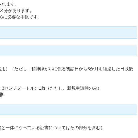
されます。
の区分があります。
めに必要な手帳です。
帳用）（ただし、精神障がいに係る初診日から6か月を経過した日以後
こ3センチメートル）1枚（ただし、新規申請時のみ）
影
書と一体になっている証書についてはその部分を含む）