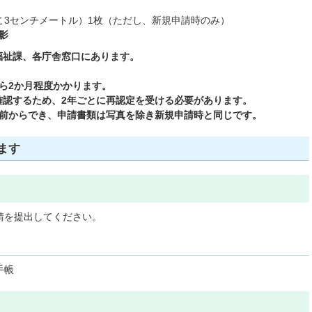
こ3センチメートル）1枚（ただし、新規申請時のみ）
影
福祉課、各庁舎窓口にあります。
ら2か月程度かかります。
確認するため、2年ごとに再認定を受ける必要があります。
月前からでき、申請書類は写真を除き新規申請時と同じです。
ます
請を提出してください。
手帳