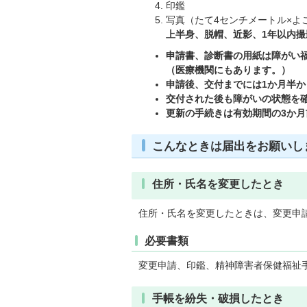
印鑑
写真（たて4センチメートル×よ
上半身、脱帽、近影、1年以内撮
申請書、診断書の用紙は障がい
（医療機関にもあります。）
申請後、交付までには1か月半か
交付された後も障がいの状態を
更新の手続きは有効期間の3か
こんなときは届出をお願いし
住所・氏名を変更したとき
住所・氏名を変更したときは、変更申
必要書類
変更申請、印鑑、精神障害者保健福祉
手帳を紛失・破損したとき