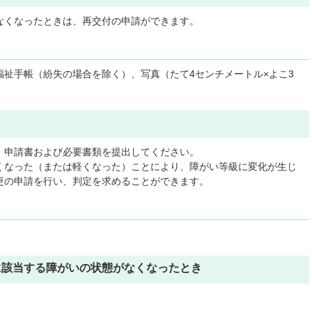
なくなったときは、再交付の申請ができます。
祉手帳（紛失の場合を除く）、写真（たて4センチメートル×よこ3
、申請書および必要書類を提出してください。
くなった（または軽くなった）ことにより、障がい等級に変化が生じ
更の申請を行い、判定を求めることができます。
に該当する障がいの状態がなくなったとき