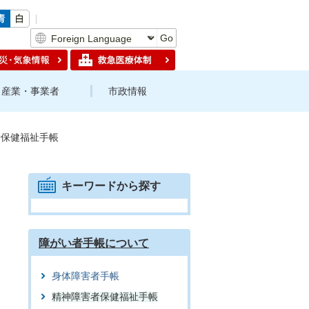
Go
産業・事業者
市政情報
者保健福祉手帳
キーワードから探す
障がい者手帳について
身体障害者手帳
精神障害者保健福祉手帳