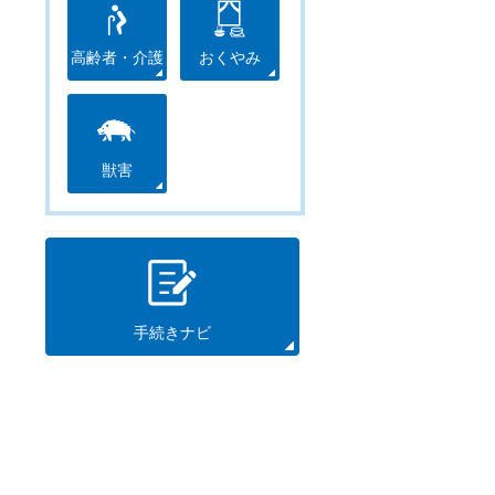
高齢者・介護
おくやみ
獣害
手続きナビ