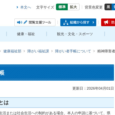
本文へ
文字サイズ
背景色変更
健康・福祉
観光・文化・スポーツ
健康福祉部
障がい福祉課
障がい者手帳について
精神障害
帳
更新日：2026年04月01日
とは
生活または社会生活への制約がある場合、本人の申請に基づいて、県