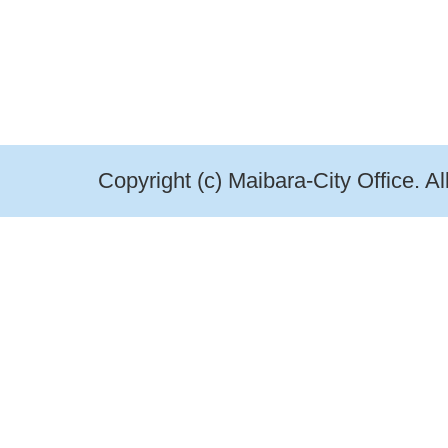
Copyright (c) Maibara-City Office. A