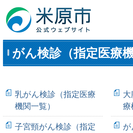
がん検診（指定医療
乳がん検診（指定医療
大
機関一覧）
療
子宮頸がん検診（指定
が