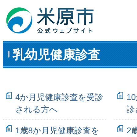
乳幼児健康診査
4か月児健康診査を受診
1
される方へ
診
1歳8か月児健康診査を
2