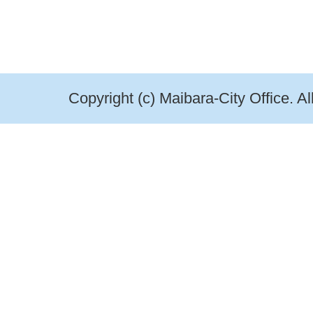
Copyright (c) Maibara-City Office. A