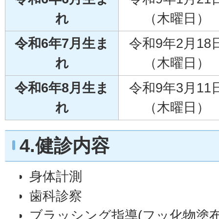
れ
（木曜日）
令和6年7月生ま
令和9年2月18
れ
（木曜日）
令和6年8月生ま
令和9年3月11
れ
（木曜日）
4.健診内容
身体計測
歯科診察
ブラッシング指導(フッ化物塗布