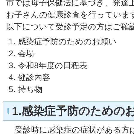
市では母子保健法に基づき、発達
お子さんの健康診査を行っていま
以下について受診予定の方はご確
感染症予防のためのお願い
会場
令和8年度の日程表
健診内容
持ち物
1.感染症予防のための
受診時に感染症の症状がある方