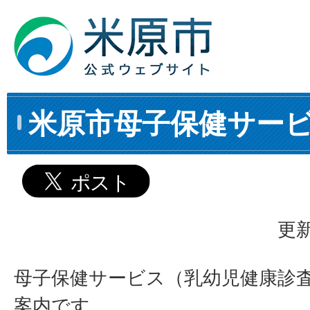
米原市母子保健サー
更新
母子保健サービス（乳幼児健康診
案内です。