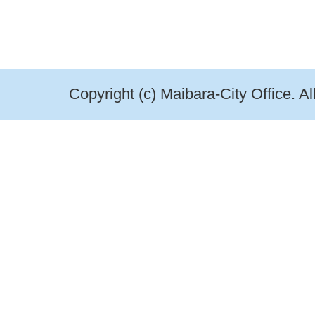
Copyright (c) Maibara-City Office. A