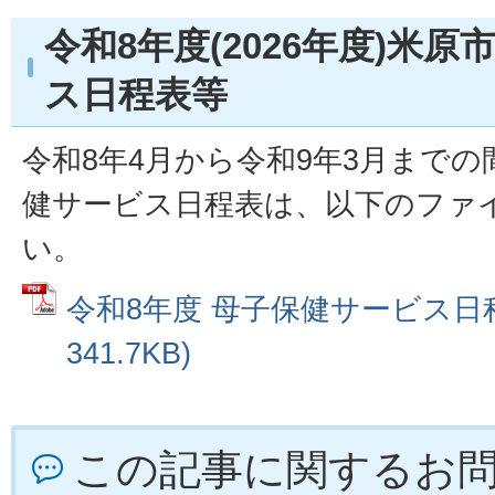
令和8年度(2026年度)米
ス日程表等
令和8年4月から令和9年3月まで
健サービス日程表は、以下のファ
い。
令和8年度 母子保健サービス日程
341.7KB)
この記事に関するお