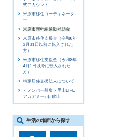
式アカウント
米原市移住コーディネータ
ー
米原市新幹線通勤補助金
米原市移住支援金（令和8年
3月31日以前に転入された
方）
米原市移住支援金（令和8年
4月1日以降に転入された
方）
特定居住支援法人について
＜メンバー募集＞里山LIFE
アカデミーin伊吹山
生活の場面から探す