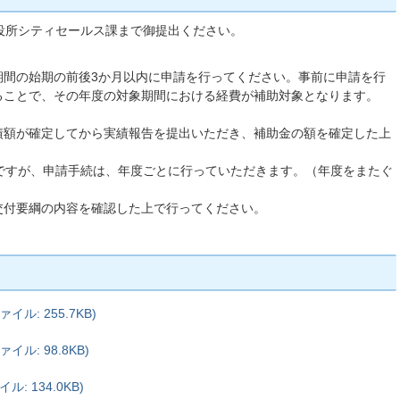
役所シティセールス課まで御提出ください。
期間の始期の前後3か月以内に申請を行ってください。事前に申請を行
ることで、その年度の対象期間における経費が補助対象となります。
績額が確定してから実績報告を提出いただき、補助金の額を確定した上
月ですが、申請手続は、年度ごとに行っていただきます。（年度をまたぐ
交付要綱の内容を確認した上で行ってください。
ル: 255.7KB)
ル: 98.8KB)
: 134.0KB)