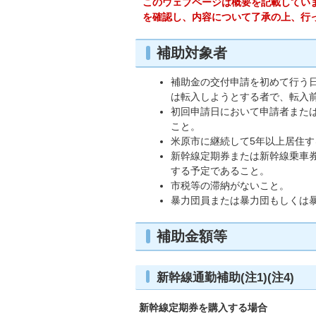
このウェブページは概要を記載してい
を確認し、内容について了承の上、行
補助対象者
補助金の交付申請を初めて行う
は転入しようとする者で、転入
初回申請日において申請者また
こと。
米原市に継続して5年以上居住
新幹線定期券または新幹線乗車
する予定であること。
市税等の滞納がないこと。
暴力団員または暴力団もしくは
補助金額等
新幹線通勤補助(注1)(注4)
新幹線定期券を購入する場合