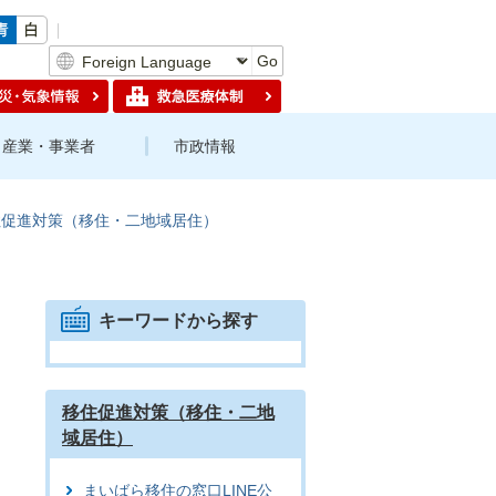
Go
産業・事業者
市政情報
住促進対策（移住・二地域居住）
キーワードから探す
移住促進対策（移住・二地
域居住）
まいばら移住の窓口LINE公