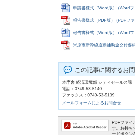
申請書様式（Word版） (Wordファイ
報告書様式（PDF版） (PDFファイル
報告書様式（Word版） (Wordファイ
米原市新幹線通勤補助金交付要綱 (P
この記事に関するお問
本庁舎 経済環境部 シティセールス課
電話：0749-53-5140
ファックス：0749-53-5139
メールフォームによるお問合せ
PDFファイル
す。お持ちでな
ードボタン