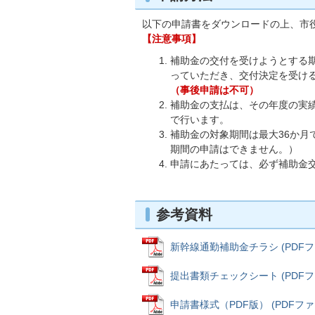
以下の申請書をダウンロードの上、市
【注意事項】
補助金の交付を受けようとする
っていただき、交付決定を受け
（事後申請は不可）
補助金の支払は、その年度の実
で行います。
補助金の対象期間は最大36か
期間の申請はできません。）
申請にあたっては、必ず補助金
参考資料
新幹線通勤補助金チラシ (PDFファイ
提出書類チェックシート (PDFファイ
申請書様式（PDF版） (PDFファイル