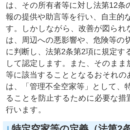
は、その所有者等に対し法第12条
報の提供や助言等を行い、自主的
す。しかしながら、改善が図られ
は、周辺への悪影響や、危険等の
に判断し、法第2条第2項に規定す
して認定します。また、そのまま
等に該当することとなるおそれの
は、「管理不全空家等」として、
ることを防止するために必要な措
行います。
特定空家等の定義（法第2条