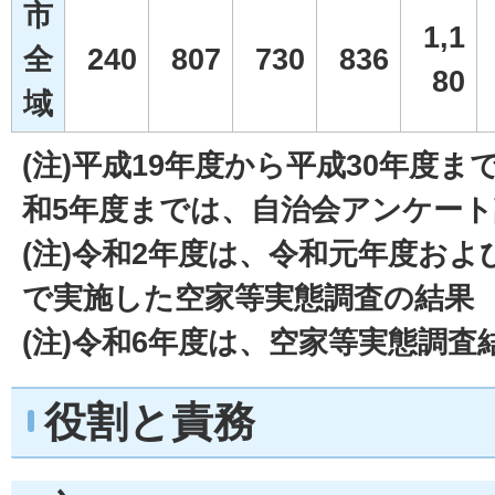
市
1,1
全
240
807
730
836
80
域
(注)平成19年度から平成30年度
和5年度までは、自治会アンケー
(注)令和2年度は、令和元年度およ
で実施した空家等実態調査の結果
(注)令和6年度は、空家等実態調査
役割と責務