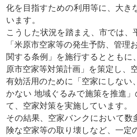
化を目指すための利用等に、大き
います。
こうした状況を踏まえ、市では、平
「米原市空家等の発生予防、管理
関する条例」を施行するとともに、
原市空家等対策計画」を策定し、
有効活用のために「空家にしない
かない 地域ぐるみで施策を推進」
て、空家対策を実施しています。
その結果、空家バンクにおいて数
険な空家等の取り壊しなど、一定