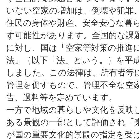
いない空家の増加は、倒壊や犯罪
住民の身体や財産、安全安心な暮
す可能性があります。全国的な課
に対し、国は「空家等対策の推進
法」（以下「法」という。）を平成
しました。この法律は、所有者等
管理を促すもので、管理不全な空
告、過料等を定めています。
一方で地域の暮らしや文化を反映
ある景観の一部として評価され「
が国の重要文化的景観の指定を受