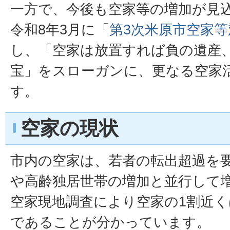
一方で、今後も空家等の増加が見
令和8年3月に「
第3次米原市空家等
し、「空家は放置すれば負の遺産
宝」をスローガンに、更なる空家
す。
空家の現状
市内の空家は、若者の転出超過を
や高齢独居世帯の増加と並行して
空家現地調査により空家の1割近
であることが分かっています。