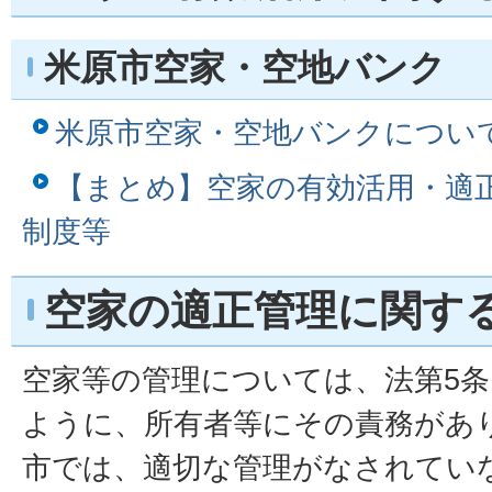
米原市空家・空地バンク
米原市空家・空地バンクについ
【まとめ】空家の有効活用・適
制度等
空家の適正管理に関す
空家等の管理については、法第5
ように、所有者等にその責務があ
市では、適切な管理がなされてい