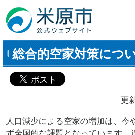
総合的空家対策につ
更新
人口減少による空家の増加は、今
ず全国的な課題となっています。