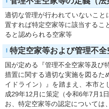
管理不全空家等の定義（法第
適切な管理が行われていないこと
置すれば特定空家等に該当するこ
ると認められる空家等
特定空家等および管理不全
国が定める『管理不全空家等及び
措置に関する適切な実施を図るた
イドライン）』を踏まえ、本市と
成29年12月に策定（令和6年7月
お、特定空家等の認定については