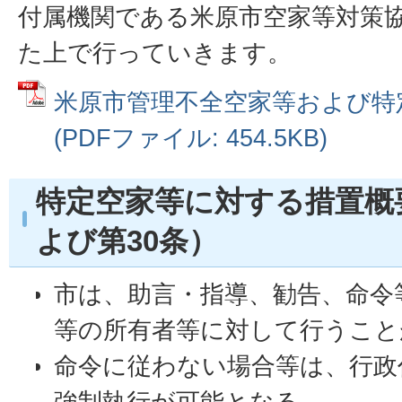
付属機関である米原市空家等対策
た上で行っていきます。
米原市管理不全空家等および特
(PDFファイル: 454.5KB)
特定空家等に対する措置概
よび第30条）
市は、助言・指導、勧告、命令
等の所有者等に対して行うこと
命令に従わない場合等は、行政
強制執行が可能となる。