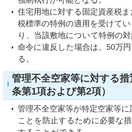
住宅用地に対する固定資産税ま
税標準の特例の適用を受けてい
り、当該敷地について特例の対
命令に違反した場合は、50万
る。
管理不全空家等に対する措
条第1項および第2項）
管理不全空家等が特定空家等に
ことを防止するために必要な措