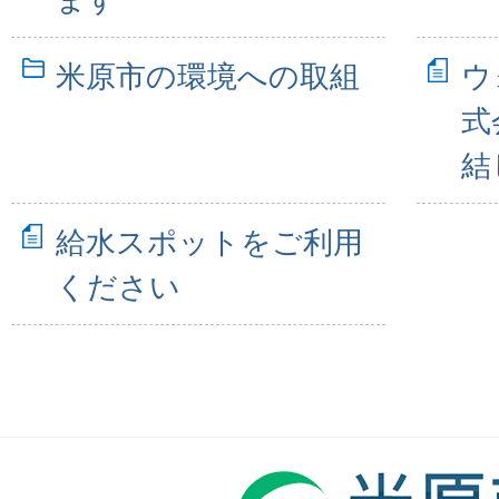
米原市の環境への取組
ウ
式
結
給水スポットをご利用
ください