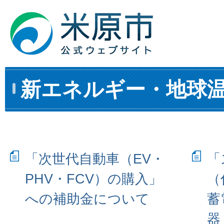
新エネルギー・地球
「次世代自動車（EV・
「
PHV・FCV）の購入」
（
への補助金について
蓄
器