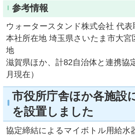
参考情報
ウォータースタンド株式会社 代表取
本社所在地 埼玉県さいたま市大宮区
地
滋賀県ほか、計82自治体と連携協定
月現在）
市役所庁舎ほか各施設
を設置しました
協定締結によるマイボトル用給水