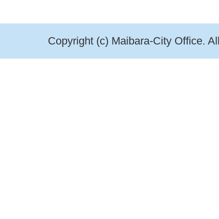
Copyright (c) Maibara-City Office. A