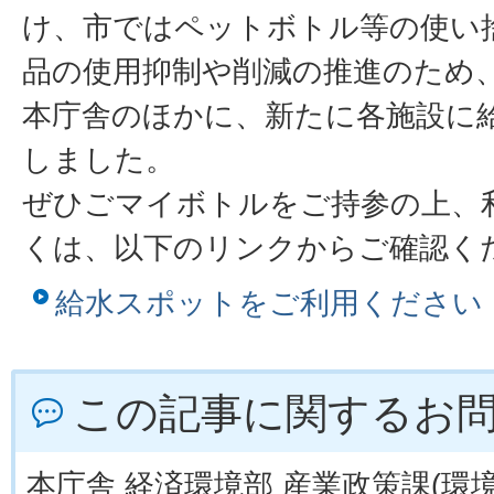
け、市ではペットボトル等の使い
品の使用抑制や削減の推進のため
本庁舎のほかに、新たに各施設に
しました。
ぜひごマイボトルをご持参の上、
くは、以下のリンクからご確認く
給水スポットをご利用ください
この記事に関するお
本庁舎 経済環境部 産業政策課(環境