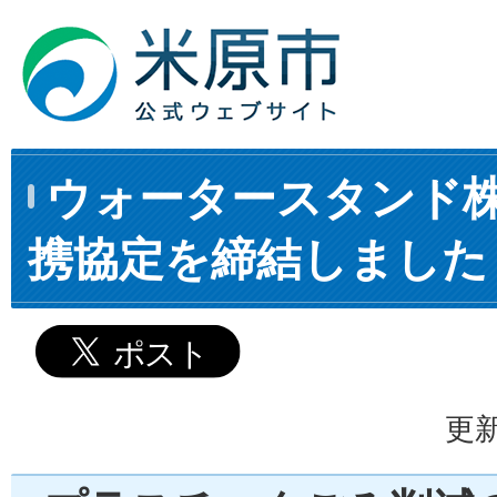
ウォータースタンド
携協定を締結しました
更新