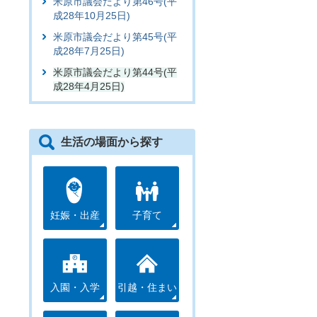
米原市議会だより第46号(平
成28年10月25日)
米原市議会だより第45号(平
成28年7月25日)
米原市議会だより第44号(平
成28年4月25日)
生活の場面から探す
妊娠・出産
子育て
入園・入学
引越・住まい