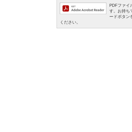
PDFファイル
す。お持ちでな
ードボタン
ください。