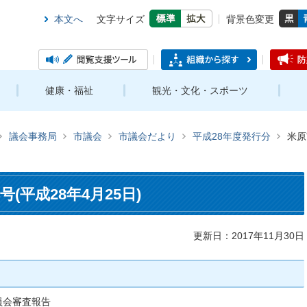
本文へ
文字サイズ
背景色変更
健康・福祉
観光・文化・スポーツ
議会事務局
市議会
市議会だより
平成28年度発行分
米原
(平成28年4月25日)
更新日：2017年11月30日
員会審査報告