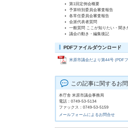
第1回定例会概要
予算特別委員会審査報告
各常任委員会審査報告
会派代表者質問
一般質問 ここが知りたい・聞きた
議会の動き・編集後記
PDFファイルダウンロード
米原市議会だより第44号 (PDFファ
この記事に関するお問
本庁舎 米原市議会事務局
電話：0749-53-5134
ファックス：0749-53-5159
メールフォームによるお問合せ