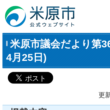
米原市議会だより第36
4月25日)
更新