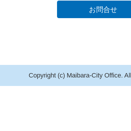
お問合せ
Copyright (c) Maibara-City Office. A