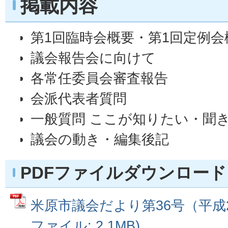
掲載内容
第1回臨時会概要・第1回定例会
議会報告会に向けて
各常任委員会審査報告
会派代表者質問
一般質問 ここが知りたい・聞き
議会の動き・編集後記
PDFファイルダウンロード
米原市議会だより第36号（平成26
ファイル: 2.1MB)