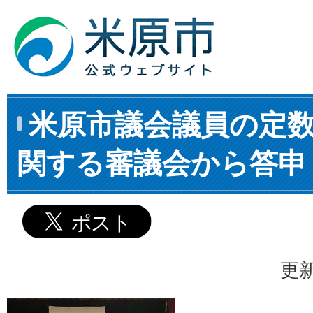
米原市議会議員の定
関する審議会から答申
更新