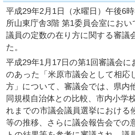
平成29年2月1日（水曜日）午後6
所山東庁舎3階 第1委員会室におい
議員の定数の在り方に関する審議
た。
平成29年1月17日の第1回審議会
のあった「米原市議会として相応
方」について、審議会では、県内
同規模自治体との比較、市内小学
れまでの市議会議員選挙における
等の推移、さらに議会報告会での
トの結果等を参考に審議され、議