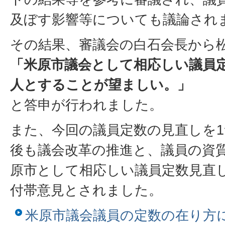
及ぼす影響等についても議論され
その結果、審議会の白石会長から
「米原市議会として相応しい議員定
人とすることが望ましい。」
と答申が行われました。
また、今回の議員定数の見直しを
後も議会改革の推進と、議員の資
原市として相応しい議員定数見直
付帯意見とされました。
米原市議会議員の定数の在り方