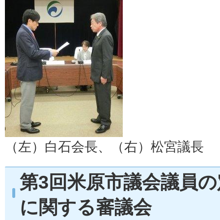
（左）白石会長、（右）松宮議長
第3回米原市議会議員
に関する審議会