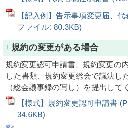
【記入例】告示事項変更届、代表
ファイル: 80.3KB)
規約の変更がある場合
規約変更認可申請書、規約変更の
した書類、規約変更総会で議決し
（総会議事録の写し）を提出して
【様式】規約変更認可申請書 (P
34.6KB)