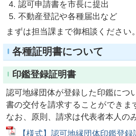
認可申請書を市長に提出
不動産登記や各種届出など
まずは担当課まで御相談ください
各種証明書について
印鑑登録証明書
認可地縁団体が登録した印鑑につ
書の交付を請求することができま
なお、原則、請求は代表者本人の
【様式】認可地縁団体印鑑登録