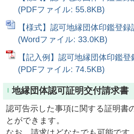
(PDFファイル: 55.8KB)
【様式】認可地縁団体印鑑登録
(Wordファイル: 33.0KB)
【記入例】認可地縁団体印鑑登
(PDFファイル: 74.5KB)
地縁団体認可証明交付請求書
認可告示した事項に関する証明書
とができます。
なお、請求はどなたでも可能です