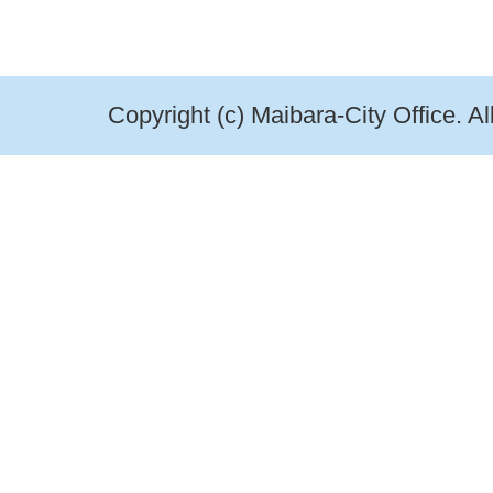
Copyright (c) Maibara-City Office. A