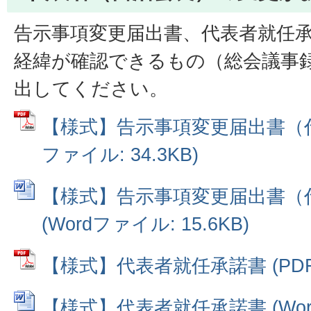
告示事項変更届出書、代表者就任
経緯が確認できるもの（総会議事
出してください。
【様式】告示事項変更届出書（代
ファイル: 34.3KB)
【様式】告示事項変更届出書（
(Wordファイル: 15.6KB)
【様式】代表者就任承諾書 (PDFフ
【様式】代表者就任承諾書 (Wordフ