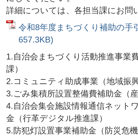
詳細については、各担当課にお問
令和8年度まちづくり補助の手引き
657.3KB)
1.自治会まちづくり活動推進事業
課）
2.コミュニティ助成事業（地域振
3.ごみ集積所設置整備費補助金（
4.自治会集会施設情報通信ネット
金（行革デジタル推進課）
5.防犯灯設置事業補助金（防災危