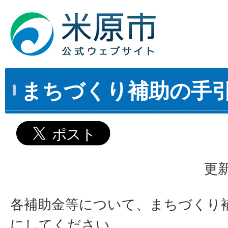
まちづくり補助の手
更新
各補助金等について、まちづくり
にしてください。