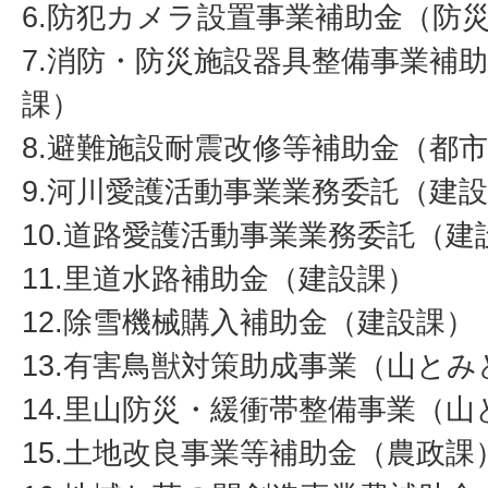
6.防犯カメラ設置事業補助金（防
7.消防・防災施設器具整備事業補
課）
8.避難施設耐震改修等補助金（都
9.河川愛護活動事業業務委託（建
10.道路愛護活動事業業務委託（建
11.里道水路補助金（建設課）
12.除雪機械購入補助金（建設課）
13.有害鳥獣対策助成事業（山と
14.里山防災・緩衝帯整備事業（
15.土地改良事業等補助金（農政課