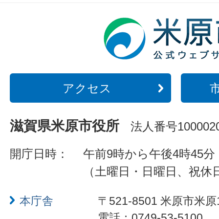
アクセス
滋賀県米原市役所
法人番号1000020
開庁日時：
午前9時から午後4時45分
（土曜日・日曜日、祝休
本庁舎
〒521-8501 米原市米原
電話：0749-53-5100