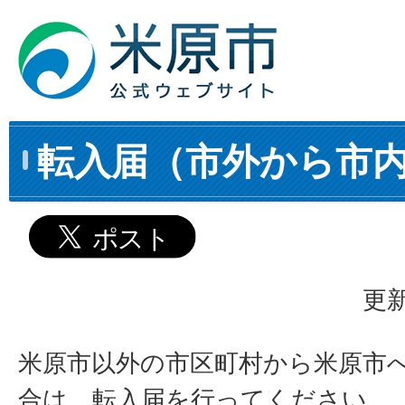
転入届（市外から市
更新
米原市以外の市区町村から米原市
合は、転入届を行ってください。