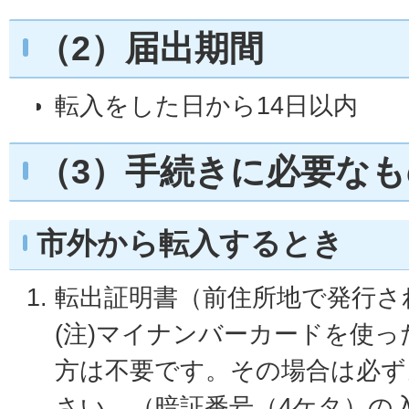
（2）届出期間
転入をした日から14日以内
（3）手続きに必要なも
市外から転入するとき
転出証明書（前住所地で発行さ
(注)マイナンバーカードを使
方は不要です。その場合は必ず
さい。（暗証番号（4ケタ）の