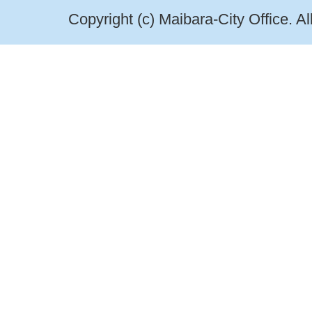
Copyright (c) Maibara-City Office. A