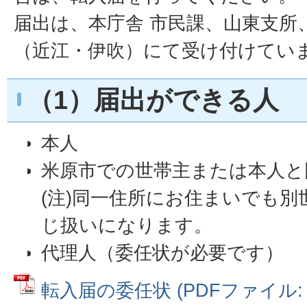
届出は、本庁舎 市民課、山東支所
（近江・伊吹）にて受け付けてい
（1）届出ができる人
本人
米原市での世帯主または本人と
(注)同一住所にお住まいでも
じ扱いになります。
代理人（委任状が必要です）
転入届の委任状 (PDFファイル: 7