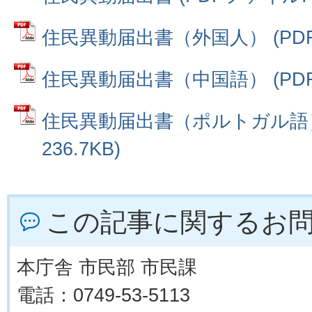
住民異動届出書（外国人） (PDFフ
住民異動届出書（中国語） (PDFフ
住民異動届出書（ポルトガル語） 
236.7KB)
この記事に関するお
本庁舎 市民部 市民課
電話：0749-53-5113