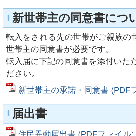
新世帯主の同意書につ
転入をされる先の世帯がご親族の
世帯主の同意書が必要です。
転入届に下記の同意書を添付いた
ださい。
新世帯主の承諾・同意書 (PDFファ
届出書
住民異動届出書 (PDFファイル: 16