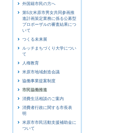
外国籍市民の方へ
第5次米原市男女共同参画推
進計画策定業務に係る公募型
プロポーザルの審査結果につ
いて
つくる未来展
ルッチまちづくり大学につい
て
人権教育
米原市地域創造会議
協働事業提案制度
市民協働推進
消費生活相談のご案内
消費者行政に関する市長表
明
米原市市民活動支援補助金に
ついて