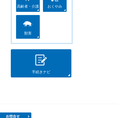
高齢者・介護
おくやみ
獣害
手続きナビ
プロフィール
お問合せ