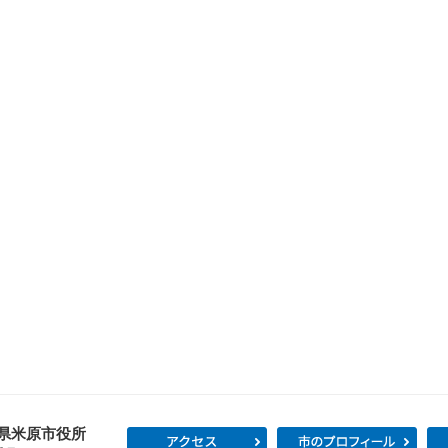
県米原市役所
アクセス
市の