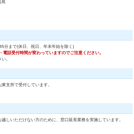
務局
45分まで(休日、祝日、年末年始を除く)
間・電話受付時間が変わっていますのでご注意ください。
さい。
山東支所で受付しています。
お越しいただけない方のために、窓口延長業務を実施しています。