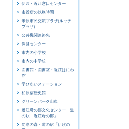
伊吹・近江窓口センター
市役所の執務時間
米原市民交流プラザ(ルッチ
プラザ)
公共機関連絡先
保健センター
市内の小学校
市内の中学校
図書館・図書室・近江はにわ
館
学びあいステーション
柏原宿歴史館
グリーンパーク山東
近江母の郷文化センター・道
の駅「近江母の郷」
旬彩の森・道の駅「伊吹の