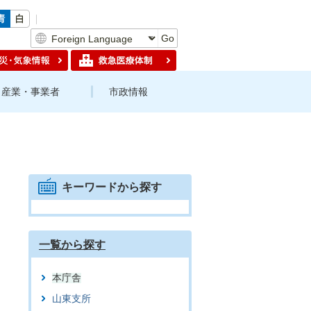
Go
産業・事業者
市政情報
キーワードから探す
一覧から探す
本庁舎
山東支所