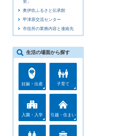
里」
奥伊吹ふるさと伝承館
甲津原交流センター
市役所の業務内容と連絡先
生活の場面から探す
妊娠・出産
子育て
入園・入学
引越・住まい