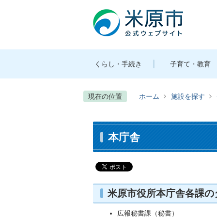
くらし・手続き
子育て・教育
現在の位置
ホーム
施設を探す
本庁舎
米原市役所本庁舎各課の
広報秘書課（秘書）