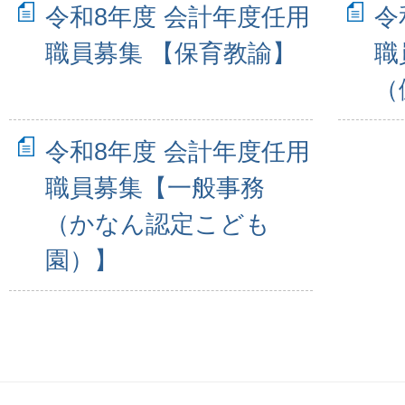
令和8年度 会計年度任用
令
職員募集 【保育教諭】
職
（
令和8年度 会計年度任用
職員募集【一般事務
（かなん認定こども
園）】