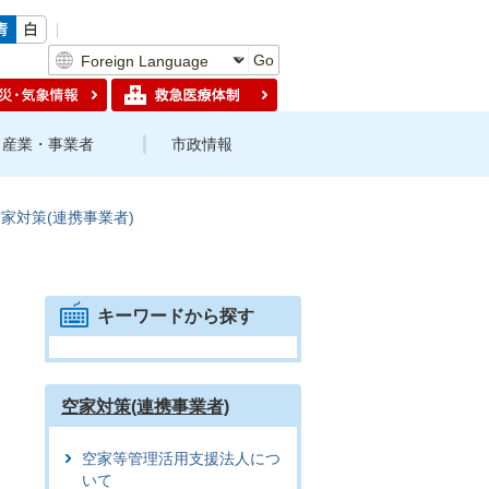
Go
産業・事業者
市政情報
家対策(連携事業者)
キーワードから探す
空家対策(連携事業者)
空家等管理活用支援法人につ
いて