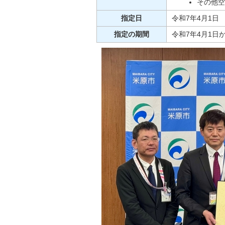
その他空
指定日
令和7年4月1日
指定の期間
令和7年4月1日