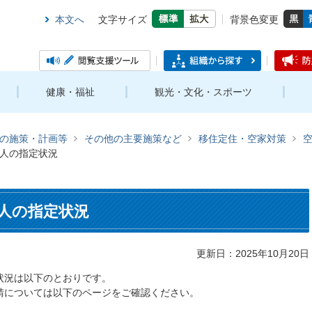
本文へ
文字サイズ
背景色変更
健康・福祉
観光・文化・スポーツ
の施策・計画等
その他の主要施策など
移住定住・空家対策
空
人の指定状況
人の指定状況
更新日：2025年10月20日
状況は以下のとおりです。
請については以下のページをご確認ください。