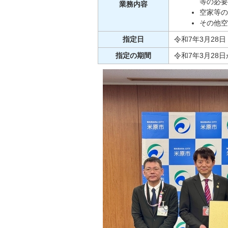
等の必要
業務内容
空家等の
その他空
指定日
令和7年3月28日
指定の期間
令和7年3月28