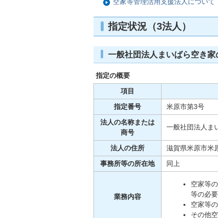
空家等管理活用支援法人について
指定状況（3法人）
一般社団法人まいばら空き家
指定の概要
項目
指定番号
米原市第3号
法人の名称または
一般社団法人ま
商号
法人の住所
滋賀県米原市米原
事務所等の所在地
同上
空家等の
等の必要
業務内容
空家等の
その他空