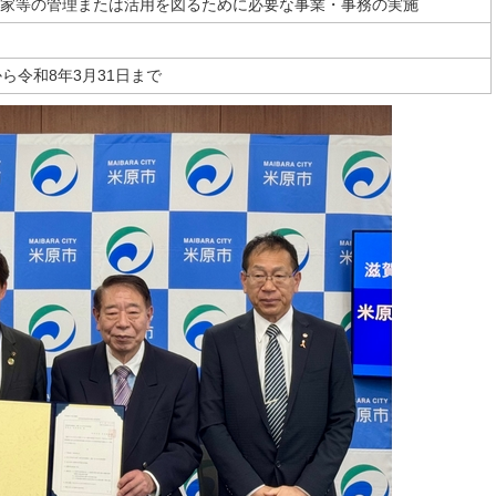
家等の管理または活用を図るために必要な事業・事務の実施
から令和8年3月31日まで