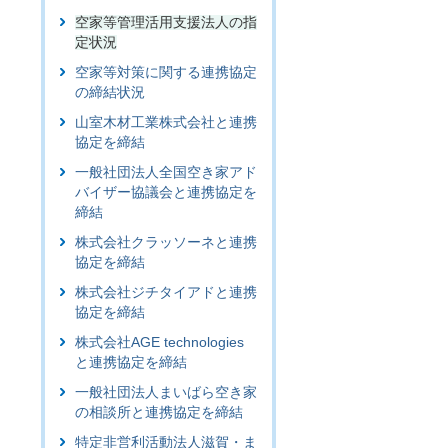
空家等管理活用支援法人の指
定状況
空家等対策に関する連携協定
の締結状況
山室木材工業株式会社と連携
協定を締結
一般社団法人全国空き家アド
バイザー協議会と連携協定を
締結
株式会社クラッソーネと連携
協定を締結
株式会社ジチタイアドと連携
協定を締結
株式会社AGE technologies
と連携協定を締結
一般社団法人まいばら空き家
の相談所と連携協定を締結
特定非営利活動法人滋賀・ま