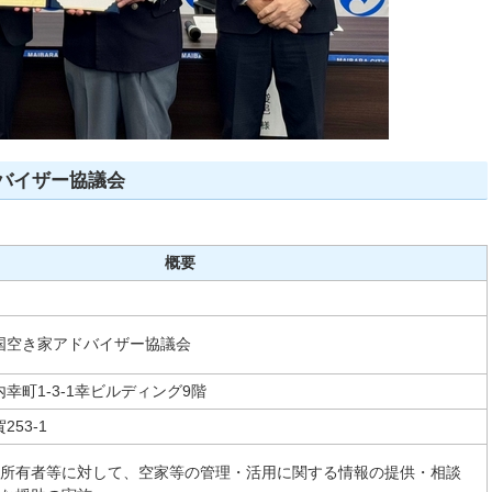
バイザー協議会
概要
国空き家アドバイザー協議会
幸町1-3-1幸ビルディング9階
53-1
所有者等に対して、空家等の管理・活用に関する情報の提供・相談