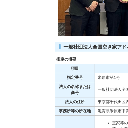
一般社団法人全国空き家アド
指定の概要
項目
指定番号
米原市第1号
法人の名称または
一般社団法人全
商号
法人の住所
東京都千代田区内
事務所等の所在地
滋賀県米原市甲賀2
空家等の