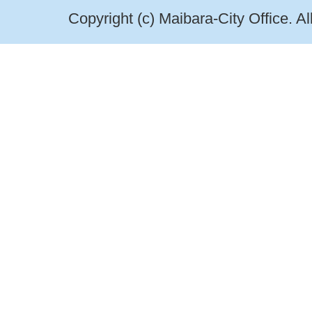
Copyright (c) Maibara-City Office. A