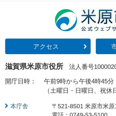
アクセス
滋賀県米原市役所
法人番号1000020
開庁日時：
午前9時から午後4時45分
（土曜日・日曜日、祝休
本庁舎
〒521-8501 米原市米原
電話：0749-53-5100