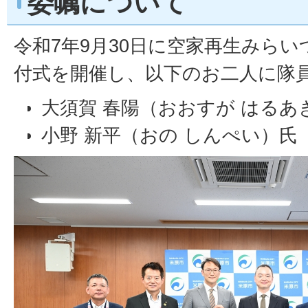
委嘱について
令和7年9月30日に空家再生みら
付式を開催し、以下のお二人に隊
大須賀 春陽（おおすが はるあ
小野 新平（おの しんぺい）氏