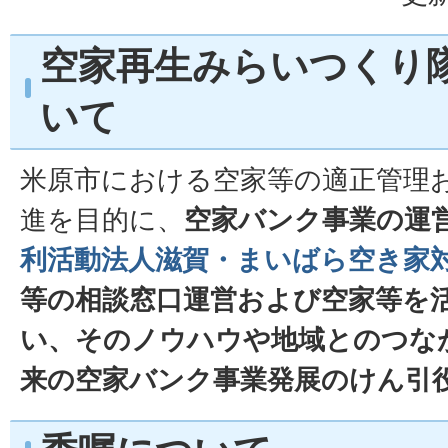
空家再生みらいつくり
いて
米原市における空家等の適正管理
進を目的に、
空家バンク事業の運
利活動法人滋賀・まいばら空き家
等の相談窓口運営および空家等を
い、そのノウハウや地域とのつな
来の空家バンク事業発展のけん引