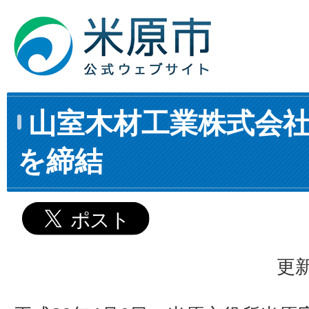
山室木材工業株式会
を締結
更新