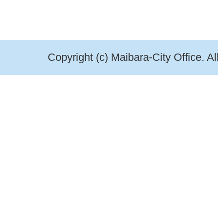
Copyright (c) Maibara-City Office. A