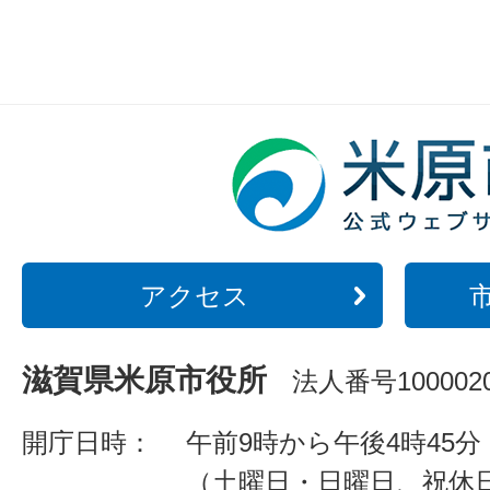
アクセス
滋賀県米原市役所
法人番号1000020
開庁日時：
午前9時から午後4時45分
（土曜日・日曜日、祝休