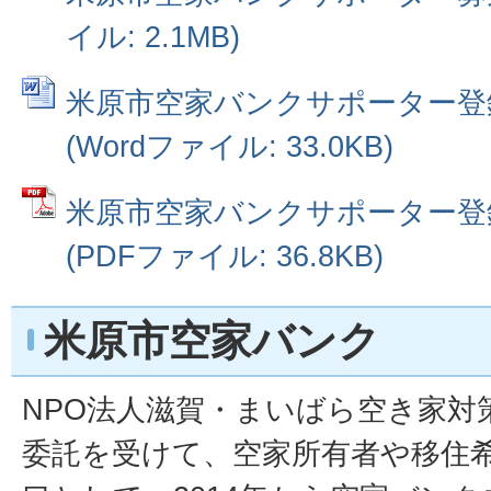
イル: 2.1MB)
米原市空家バンクサポーター登
(Wordファイル: 33.0KB)
米原市空家バンクサポーター登
(PDFファイル: 36.8KB)
米原市空家バンク
NPO法人滋賀・まいばら空き家対
委託を受けて、空家所有者や移住