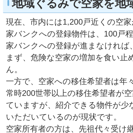
地域ぐるみで空家を地
現在、市内には1,200戸近くの空
家バンクへの登録物件は、100戸
家バンクへの登録が進まなければ
まず、危険な空家の増加を食い止
ん。
一方で、空家への移住希望者は年
常時200世帯以上の移住希望者が
ていますが、紹介できる物件が少
いただいているのが現状です。
空家所有者の方は、先祖代々受け