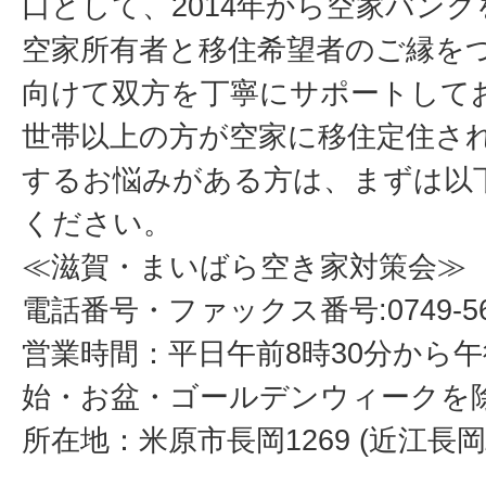
口として、2014年から空家バン
空家所有者と移住希望者のご縁を
向けて双方を丁寧にサポートしてお
世帯以上の方が空家に移住定住さ
するお悩みがある方は、まずは以
ください。
≪滋賀・まいばら空き家対策会≫
電話番号・ファックス番号:0749-56-
営業時間：平日午前8時30分から
始・お盆・ゴールデンウィークを
所在地：米原市長岡1269 (近江長