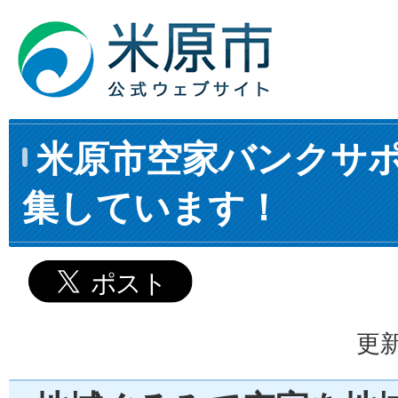
米原市空家バンクサ
集しています！
更新