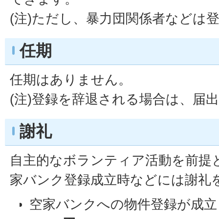
(注)ただし、暴力団関係者などは
任期
任期はありません。
(注)登録を辞退される場合は、届
謝礼
自主的なボランティア活動を前提
家バンク登録成立時などには謝礼
空家バンクへの物件登録が成立