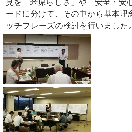
見を「米原らしさ」や「安全・安
ードに分けて、その中から基本理
ッチフレーズの検討を行いました