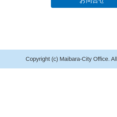
お問合せ
Copyright (c) Maibara-City Office. A