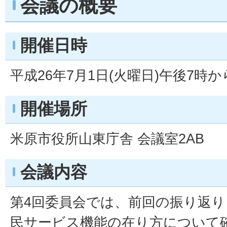
会議の概要
開催日時
平成26年7月1日(火曜日)午後7時
開催場所
米原市役所山東庁舎 会議室2AB
会議内容
第4回委員会では、前回の振り返
民サービス機能の在り方について