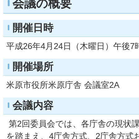
会議の概要
開催日時
平成26年4月24日（木曜日）午後
開催場所
米原市役所米原庁舎 会議室2A
会議内容
第2回委員会では、各庁舎の現状
を踏まえ、4庁舎方式、2庁舎方式