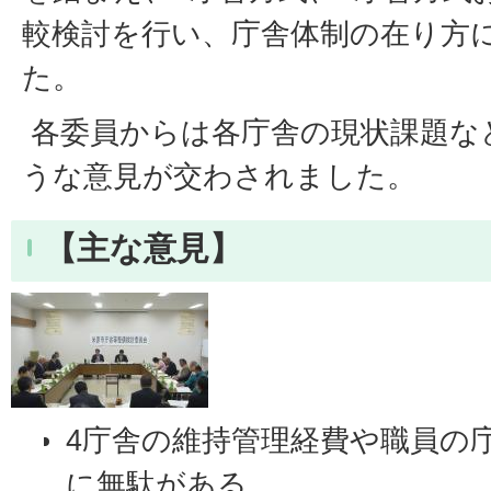
較検討を行い、庁舎体制の在り方
た。
各委員からは各庁舎の現状課題な
うな意見が交わされました。
【主な意見】
4庁舎の維持管理経費や職員の
に無駄がある。