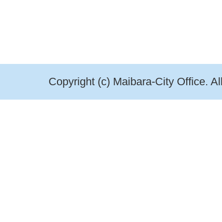
Copyright (c) Maibara-City Office. A