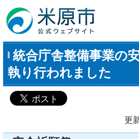
統合庁舎整備事業の
執り行われました
更新