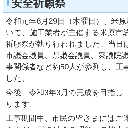
安全祈願祭
令和元年8月29日（木曜日）、米
いて、施工業者が主催する米原市
祈願祭が執り行われました。当日
市議会議員、県議会議員、衆議院
事関係者など約50人が参列し、工
した。
今後、令和3年3月の完成を目指し
ります。
工事期間中、市民の皆さまにはご