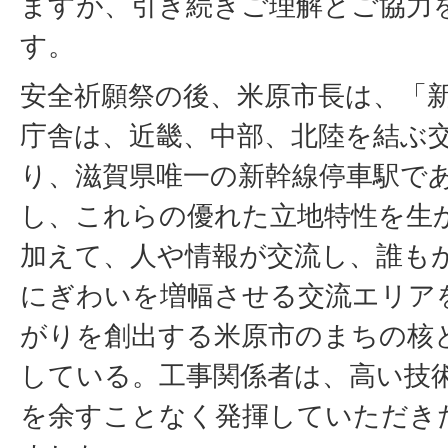
ますが、引き続きご理解とご協力
す。
安全祈願祭の後、米原市長は、「
庁舎は、近畿、中部、北陸を結ぶ
り、滋賀県唯一の新幹線停車駅で
し、これらの優れた立地特性を生
加えて、人や情報が交流し、誰も
にぎわいを増幅させる交流エリア
がりを創出する米原市のまちの核
している。工事関係者は、高い技
を余すことなく発揮していただき