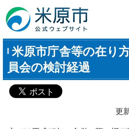
米原市庁舎等の在り
員会の検討経過
更新