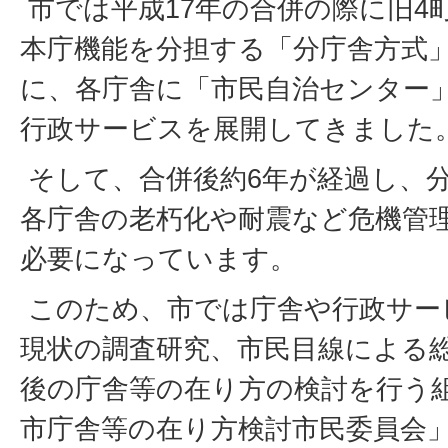
市では平成17年の合併の際に旧4
本庁機能を分担する「分庁舎方式
に、各庁舎に「市民自治センター
行政サービスを展開してきました
そして、合併後約6年が経過し、
各庁舎の老朽化や耐震など危機管
必要になっています。
このため、市では庁舎や行政サー
現状の調査研究、市民目線による
後の庁舎等の在り方の検討を行う
市庁舎等の在り方検討市民委員会