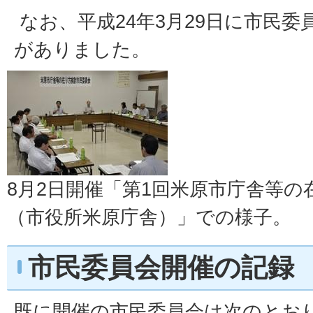
なお、平成24年3月29日に市民
がありました。
8月2日開催「第1回米原市庁舎等の
（市役所米原庁舎）」での様子。
市民委員会開催の記録
既に開催の市民委員会は次のとお