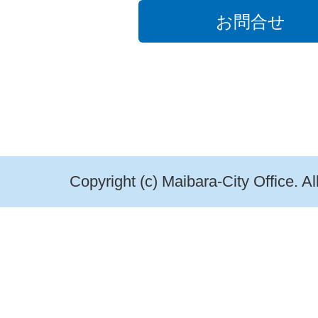
お問合せ
Copyright (c) Maibara-City Office. A