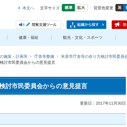
本文へ
文字サイズ
背景色変更
健康・福祉
観光・文化・スポーツ
の施策・計画等
庁舎等整備
米原市庁舎等の在り方検討市民委員
検討市民委員会からの意見提言
検討市民委員会からの意見提言
更新日：2017年11月30日