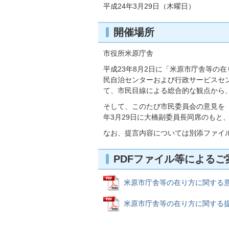
平成24年3月29日（木曜日）
開催場所
市役所米原庁舎
平成23年8月2日に「米原市庁舎等の
民自治センターおよび行政サービスセ
て、市民目線による総合的な観点から
そして、このたび市民委員会の意見を
年3月29日に大橋副委員長同席のもと
なお、提言内容については別添ファイ
PDFファイル等によるご
米原市庁舎等の在り方に関する意見提
米原市庁舎等の在り方に関する提言書 