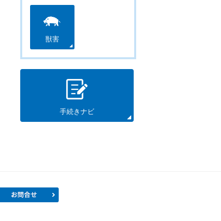
獣害
手続きナビ
プロフィール
お問合せ
）