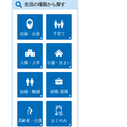
生活の場面から探す
妊娠・出産
子育て
入園・入学
引越・住まい
結婚・離婚
就職･退職
高齢者・介護
おくやみ