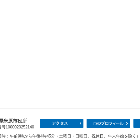
県米原市役所
アクセス
市の
1000020252140
日時：午前9時から午後4時45分（土曜日・日曜日、祝休日、年末年始を除く