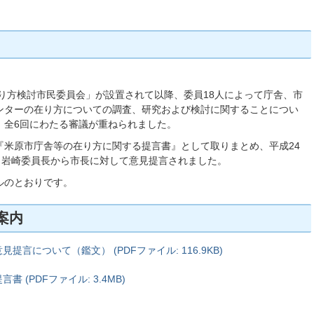
在り方検討市民委員会」が設置されて以降、委員18人によって庁舎、市
ンターの在り方についての調査、研究および検討に関することについ
、全6回にわたる審議が重ねられました。
『米原市庁舎等の在り方に関する提言書』として取りまとめ、平成24
、岩崎委員長から市長に対して意見提言されました。
ルのとおりです。
案内
言について（鑑文） (PDFファイル: 116.9KB)
(PDFファイル: 3.4MB)