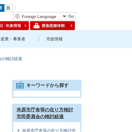
Go
産業・事業者
市政情報
会の検討経過
キーワードから探す
米原市庁舎等の在り方検討
市民委員会の検討経過
米原市庁舎等の在り方検討市