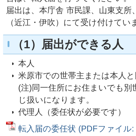
届出は、本庁舎 市民課、山東支所
（近江・伊吹）にて受け付けてい
（1）届出ができる人
本人
米原市での世帯主または本人と
(注)同一住所にお住まいでも
じ扱いになります。
代理人（委任状が必要です）
転入届の委任状 (PDFファイル: 7