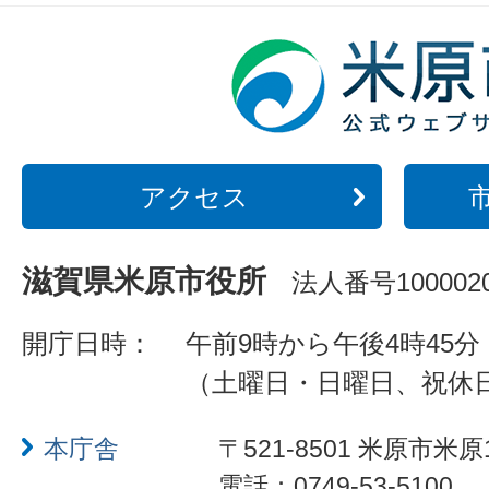
アクセス
滋賀県米原市役所
法人番号1000020
開庁日時：
午前9時から午後4時45分
（土曜日・日曜日、祝休
本庁舎
〒521-8501 米原市米原
電話：0749-53-5100