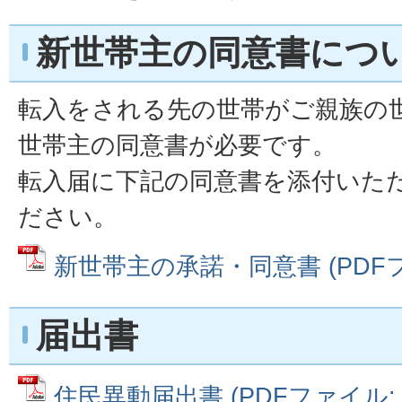
新世帯主の同意書につ
転入をされる先の世帯がご親族の
世帯主の同意書が必要です。
転入届に下記の同意書を添付いた
ださい。
新世帯主の承諾・同意書 (PDFファ
届出書
住民異動届出書 (PDFファイル: 16