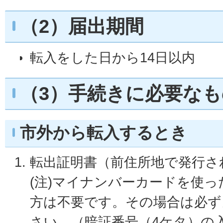
（2）届出期間
転入をした日から14日以内
（3）手続きに必要なも
市外から転入するとき
転出証明書（前住所地で発行さ
(注)マイナンバーカードを使
方は不要です。その場合は必ず
さい。（暗証番号（4ケタ）の