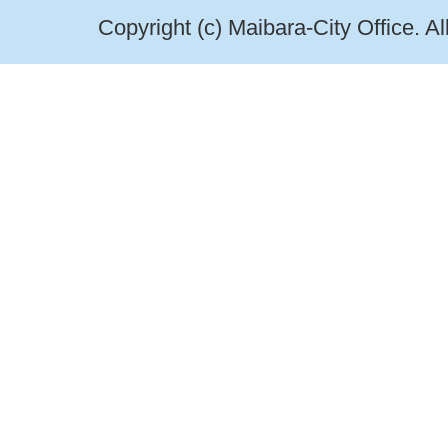
Copyright (c) Maibara-City Office. A