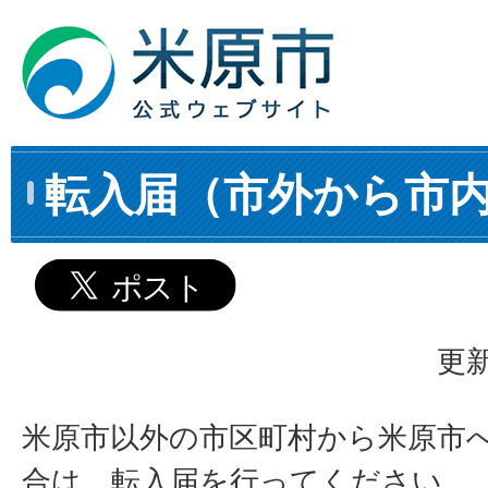
転入届（市外から市
更新
米原市以外の市区町村から米原市
合は、転入届を行ってください。