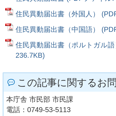
住民異動届出書（外国人） (PDFフ
住民異動届出書（中国語） (PDFフ
住民異動届出書（ポルトガル語） 
236.7KB)
この記事に関するお
本庁舎 市民部 市民課
電話：0749-53-5113