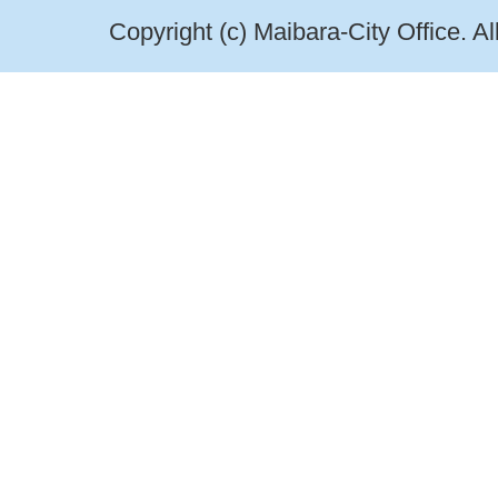
Copyright (c) Maibara-City Office. A