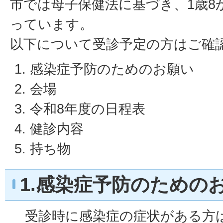
市では母子保健法に基づき、1歳8
っています。
以下について受診予定の方はご確
感染症予防のためのお願い
会場
令和8年度の日程表
健診内容
持ち物
1.感染症予防のための
受診時に感染症の症状がある方