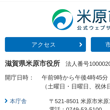
アクセス
滋賀県米原市役所
法人番号1000020
開庁日時：
午前9時から午後4時45分
（土曜日・日曜日、祝休
本庁舎
〒521-8501 米原市米原
電話：0749-53-5100