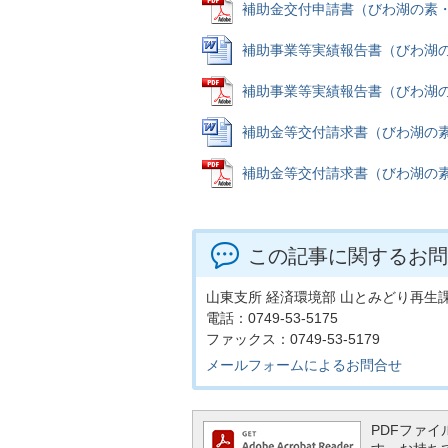
補助金交付申請書（びわ湖の素・米原
補助事業等実績報告書（びわ湖の素・
補助事業等実績報告書（びわ湖の素・
補助金等交付請求書（びわ湖の素・米
補助金等交付請求書（びわ湖の素・米
この記事に関するお問
山東支所 経済環境部 山とみどり再生
電話：0749-53-5175
ファックス：0749-53-5179
メールフォームによるお問合せ
PDFファイル