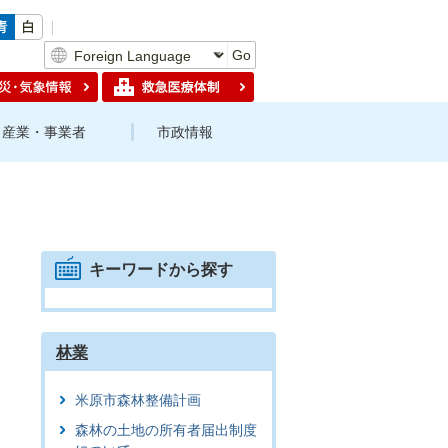
Go
産業・事業者
市政情報
キーワードから探す
林業
米原市森林整備計画
森林の土地の所有者届出制度