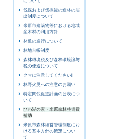
について
伐採および伐採後の造林の届
出制度について
米原市建築物等における地域
産木材の利用方針
林道の通行について
林地台帳制度
森林環境税及び森林環境譲与
税の使途について
クマに注意してください!!
林野火災への注意のお願い
特定間伐促進計画の公表につ
いて
びわ湖の素・米原森林整備費
補助
米原市森林経営管理制度にお
ける基本方針の策定につい
て