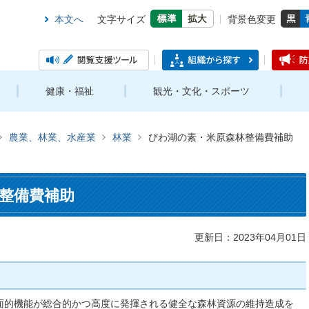
本文へ
文字サイズ
背景色変更
健康・福祉
観光・文化・スポーツ
農業、林業、水産業
林業
びわ湖の素・米原森林整備費補助
整備費補助
更新日：2023年04月01日
面的機能が総合的かつ高度に発揮される健全な森林資源の維持造成を