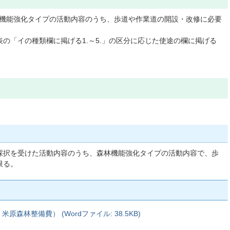
森林機能強化タイプの活動内容のうち、歩道や作業道の開設・改修に必要
エの表の「イの種類欄に掲げる1.～5.」の区分に応じた使途の欄に掲げる
。
より採択を受けた活動内容のうち、森林機能強化タイプの活動内容で、歩
限る。
林整備費） (Wordファイル: 38.5KB)