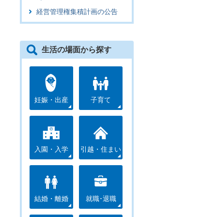
経営管理権集積計画の公告
生活の場面から探す
妊娠・出産
子育て
入園・入学
引越・住まい
結婚・離婚
就職･退職