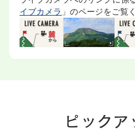
山頂・3合目における植生保
イブカメラ
」のページをご覧
2026年06月19日
ニホンジカ捕獲事業の最新状