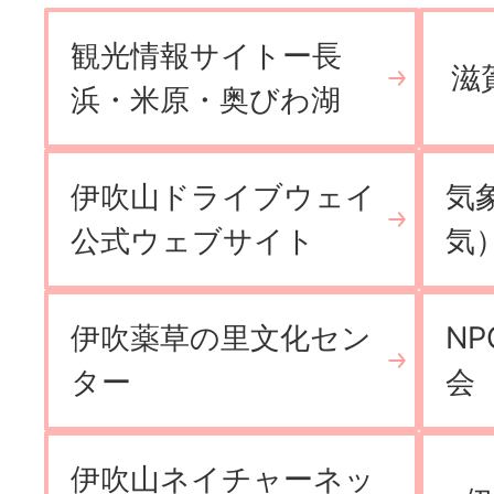
観光情報サイトー長
滋
浜・米原・奥びわ湖
伊吹山ドライブウェイ
気
公式ウェブサイト
気
伊吹薬草の里文化セン
N
ター
会
伊吹山ネイチャーネッ