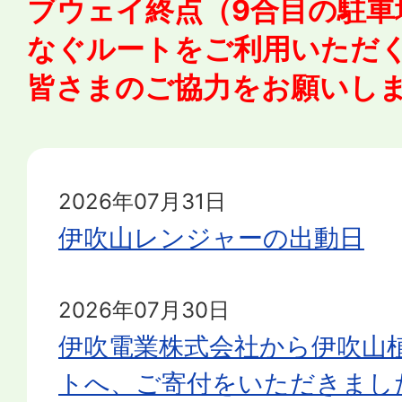
ブウェイ終点（9合目の駐車
なぐルートをご利用いただ
皆さまのご協力をお願いし
2026年07月31日
伊吹山レンジャーの出動日
2026年07月30日
伊吹電業株式会社から伊吹山
トへ、ご寄付をいただきまし