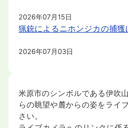
2026年07月15日
猟銃によるニホンジカの捕獲
2026年07月03日
伊吹山頂柵の設置ボランティ
2026年06月19日
米原市のシンボルである伊吹山
南側斜面植生復元の最新状況
らの眺望や麓からの姿をライ
さい。
2026年06月19日
ライブカメラへのリンクに係