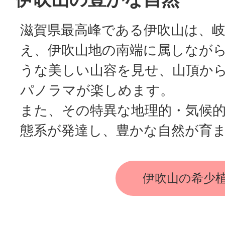
滋賀県最高峰である伊吹山は、
え、伊吹山地の南端に属しなが
うな美しい山容を見せ、山頂から
パノラマが楽しめます。
また、その特異な地理的・気候
態系が発達し、豊かな自然が育
伊吹山の希少