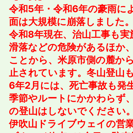
令和5年・令和6年の豪雨に
面は大規模に崩落しました
令和8年現在、治山工事も実
滑落などの危険があるほか
ことから、米原市側の麓か
止されています。冬山登山
6年2月には、死亡事故も発
季節やルートにかかわらず
の登山はしないでください
伊吹山ドライブウェイの営