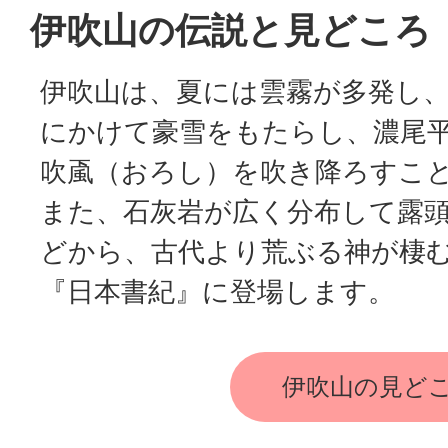
伊吹山の伝説と見どころ
伊吹山は、夏には雲霧が多発し
にかけて豪雪をもたらし、濃尾
吹颪（おろし）を吹き降ろすこ
また、石灰岩が広く分布して露
どから、古代より荒ぶる神が棲
『日本書紀』に登場します。
伊吹山の見ど