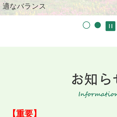
ド
適なバランス
【重要】