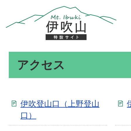
アクセス
伊吹登山口（上野登山
口）