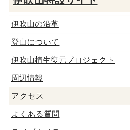
伊吹山特設サイト
伊吹山の沿革
登山について
伊吹山植生復元プロジェクト
周辺情報
アクセス
よくある質問