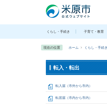
くらし・手続き
子育て・教育
現在の位置
ホーム
くらし・手続
転入・転出
転入届（市外から市内）
転居届（市内から市内）