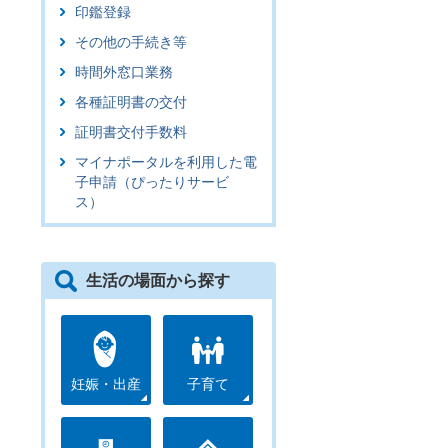
印鑑登録
その他の手続き等
時間外窓口業務
各種証明書の交付
証明書交付手数料
マイナポータルを利用した電
子申請（ぴったりサービ
ス）
生活の場面から探す
妊娠・出産
子育て