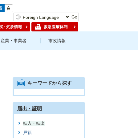
Go
産業・事業者
市政情報
キーワードから探す
届出・証明
転入・転出
戸籍