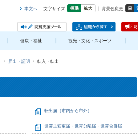
本文へ
文字サイズ
背景色変更
健康・福祉
観光・文化・スポーツ
き
届出・証明
転入・転出
転出届（市内から市外）
世帯主変更届・世帯分離届・世帯合併届