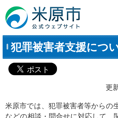
犯罪被害者支援につ
更新
米原市では、犯罪被害者等からの
などの相談・問合せに対応して、