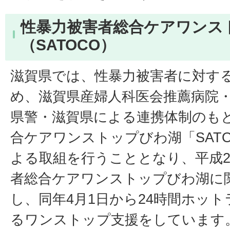
性暴力被害者総合ケアワンス
（SATOCO）
滋賀県では、性暴力被害者に対す
め、滋賀県産婦人科医会推薦病院
県警・滋賀県による連携体制のも
合ケアワンストップびわ湖「SAT
よる取組を行うこととなり、平成2
者総合ケアワンストップびわ湖に
し、同年4月1日から24時間ホッ
るワンストップ支援をしています