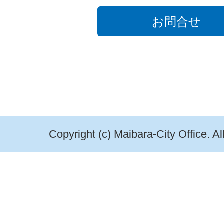
お問合せ
Copyright (c) Maibara-City Office. A