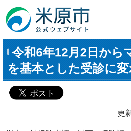
令和6年12月2日か
を基本とした受診に変
更新