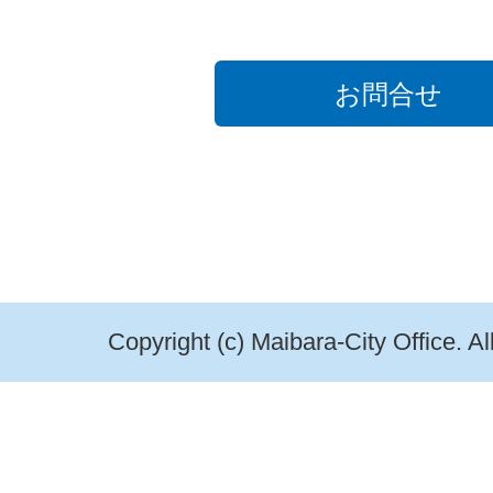
お問合せ
Copyright (c) Maibara-City Office. A