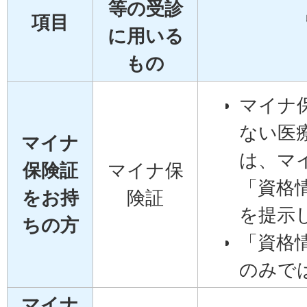
等の受診
項目
に用いる
もの
マイナ
ない医
マイナ
は、マ
保険証
マイナ保
「資格
をお持
険証
を提示
ちの方
「資格
のみで
マイナ