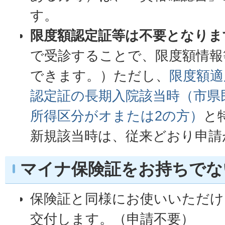
す。
限度額認定証等は不要となりま
で受診することで、限度額情報
できます。）ただし、
限度額適
認定証の長期入院該当時（市県
所得区分がオまたは2の方）
と
新規該当時は、従来どおり申請
マイナ保険証をお持ちでな
保険証と同様にお使いいただけ
交付します。（申請不要）